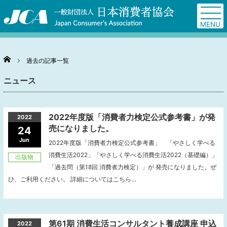
Home
過去の記事一覧
ニュース
2022年度版「消費者力検定公式参考書」が発
2022
売になりました。
24
Jun
2022年度版「消費者力検定公式参考書」 「やさしく学べる
消費生活2022」「やさしく学べる消費生活2022（基礎編）」
出版物
「過去問（第18回 消費者力検定）」が 発売になりました。ぜ
ひ、ご利用ください。 詳細についてはこちら…
第61期 消費生活コンサルタント養成講座 申込
2022