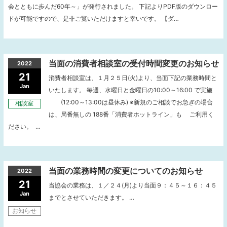
会とともに歩んだ60年～」が発行されました。 下記よりPDF版のダウンロー
ドが可能ですので、是非ご覧いただけますと幸いです。 【ダ…
当面の消費者相談室の受付時間変更のお知らせ
2022
21
消費者相談室は、１月２５日(火)より、当面下記の業務時間と
Jan
いたします。 毎週、水曜日と金曜日の10:00～16:00 で実施
(12:00～13:00は昼休み) ※新規のご相談でお急ぎの場合
相談室
は、局番無しの 188番「消費者ホットライン」も ご利用く
ださい。 …
当面の業務時間の変更についてのお知らせ
2022
21
当協会の業務は、１／２４(月)より当面９：４５～１６：４５
Jan
までとさせていただきます。 …
お知らせ