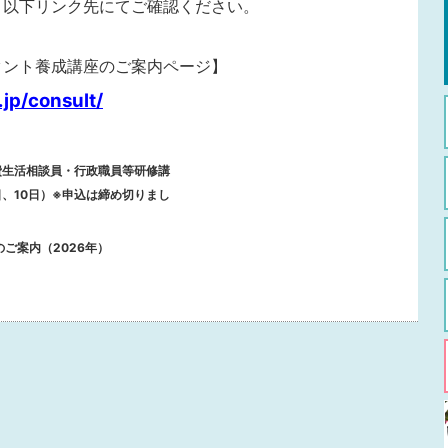
、以下リンク先にてご確認ください。
タント養成講座のご案内ページ】
.jp/consult/
消費生活相談員・行政職員等研修講
日、10日）※申込は締め切りまし
のご案内（2026年）