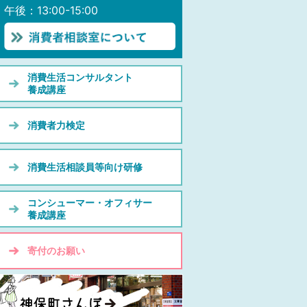
午後：13:00-15:00
消費生活コンサルタント
養成講座
消費者力検定
消費生活相談員等向け研修
コンシューマー・オフィサー
養成講座
寄付のお願い