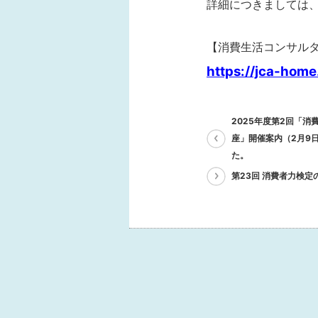
詳細につきましては
【消費生活コンサル
https://jca-home
2025年度第2回「
座」開催案内（2月9
た。
第23回 消費者力検定