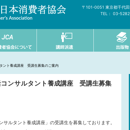
〒101-0051 東京都千
TEL： 03-528
ルタント養成講座 受講生募集のご案内
生活コンサルタント養成講座 受講生募集
コンサルタント養成講座」の受講生を募集しております。