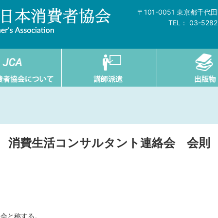
〒101-0051 東京都千
TEL： 03-528
消費生活コンサルタント連絡会 会則
絡会と称する。