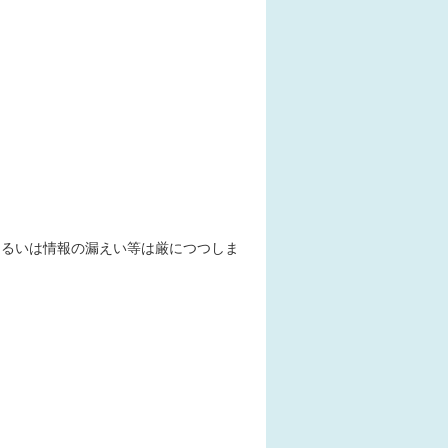
あるいは情報の漏えい等は厳につつしま