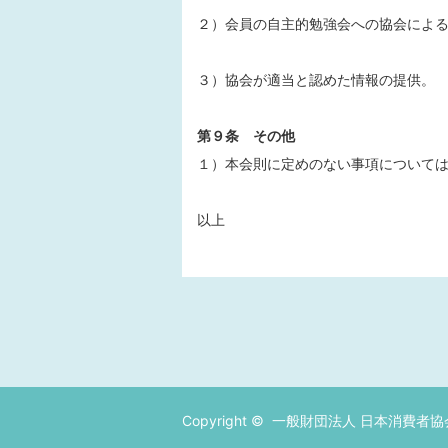
２）会員の自主的勉強会への協会によ
３）協会が適当と認めた情報の提供。
第９条 その他
１）本会則に定めのない事項について
以上
Copyright ©
一般財団法人 日本消費者協