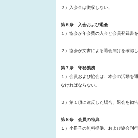
２）入会金は徴収しない。
第６条 入会および退会
１）協会が年会費の入金と会員登録書
２）協会が文書による退会届けを確認
第７条 守秘義務
１）会員および協会は、本会の活動を
なければならない。
２）第１項に違反した場合、退会を勧
第８条 会員の特典
１）小冊子の無料提供、および協会刊