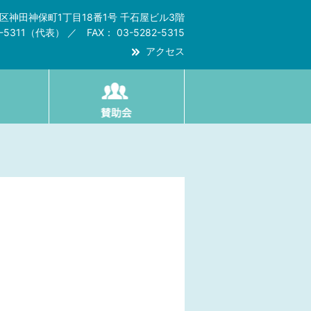
代田区神田神保町1丁目18番1号 千石屋ビル3階
2-5311（代表） ／ FAX： 03-5282-5315
アクセス