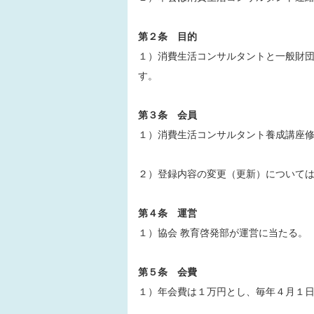
第２条 目的
１）消費生活コンサルタントと一般財
す。
第３条 会員
１）消費生活コンサルタント養成講座
２）登録内容の変更（更新）について
第４条 運営
１）協会 教育啓発部が運営に当たる。
第５条 会費
１）年会費は１万円とし、毎年４月１