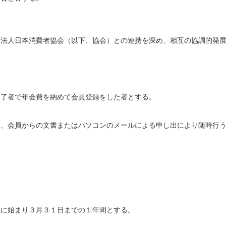
団法人日本消費者協会（以下、協会）との連携を深め、相互の協調的発
修了者で年会費を納めて会員登録をした者とする。
は、会員からの文書またはパソコンのメールによる申し出により随時行
日に始まり３月３１日までの１年間とする。