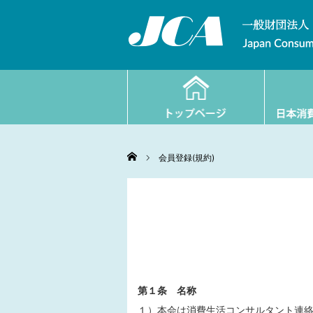
Home
会員登録(規約)
第１条 名称
１）本会は消費生活コンサルタント連