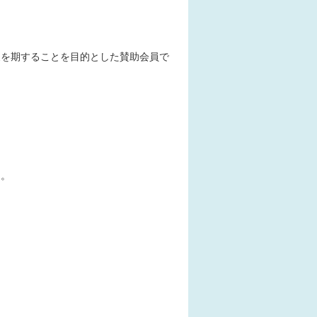
展を期することを目的とした賛助会員で
う。